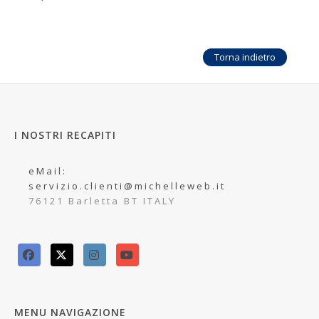
Torna indietro
I NOSTRI RECAPITI
eMail:
servizio.clienti@michelleweb.it
76121 Barletta BT ITALY
MENU NAVIGAZIONE