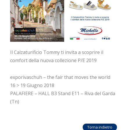
CONTATTI
LANG
Il Calzaturificio Tommy ti invita a scoprire il
comfort della nuova collezione P/E 2019
exporivaschuh – the fair that moves the world
16 > 19 Giugno 2018
PALAFIERE – HALL B3 Stand E11 – Riva del Garda
(Tn)
Torna indietro